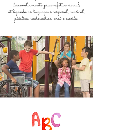
desenvolvimento psico-afetivo-social,
utilizando as linguagens corporal, musical,
plástica, matemática, oral e escrita.