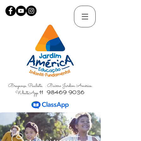
Bragança Paulista . Bairro Jardim América
WhatsApp
11 98469 9036
Conhecimento e