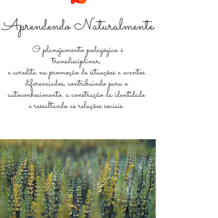
Aprendendo Naturalmente
O planejamento pedagógico é
transdisciplinar,
e acredita na promoção de situações e eventos
diferenciados, contribuindo para o
autoconhecimento, a construção da identidade
e ressaltando as relações sociais.