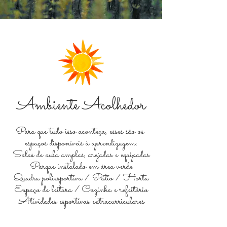
Ambiente Acolhedor
Para que tudo isso aconteça, esses são os
espaços disponíveis à aprendizagem:
Salas de aula amplas, arejadas e equipadas
​Parque instalado em área verde
Quadra poliesportiva / Pátio / Horta
Espaço de leitura / Cozinha e refeitório
Atividades esportivas extracurriculares