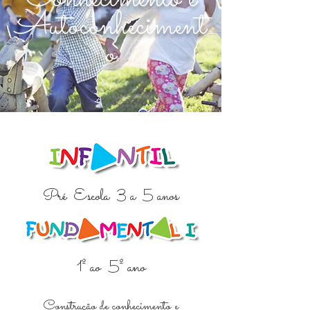
Autoconheciment
o
Pré Escola 3 a 5 anos
1º ao 5º ano
Construção de conhecimento e