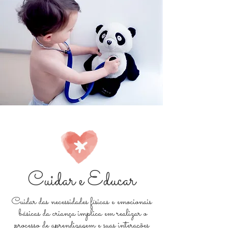
Cuidar e Educar
Cuidar das necessidades físicas e emocionais
básicas da criança implica em realizar o
processo de aprendizagem e suas interações