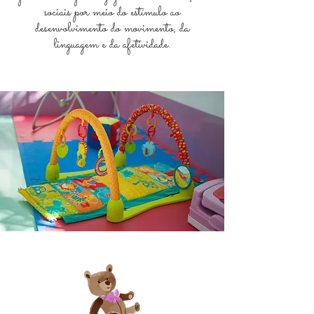
sociais por meio do estímulo ao
desenvolvimento do movimento, da
linguagem e da afetividade.