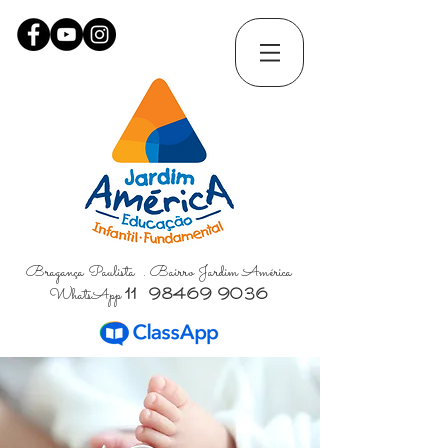
Bragança Paulista . Bairro Jardim América
WhatsApp
11 98469 9036