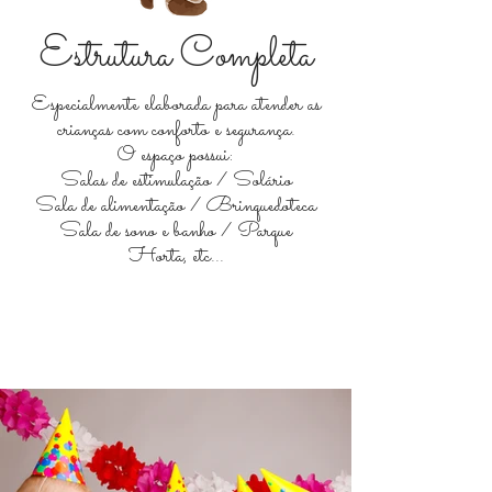
Estrutura Completa
Especialmente elaborada para atender as
crianças com conforto e segurança.
O espaço possui:
Salas de estimulação / Solário
Sala de alimentação / Brinquedoteca
Sala de sono e banho / Parque
Horta, etc...